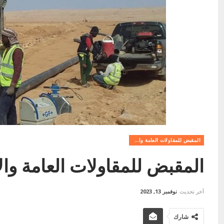
المقبض للمقاولات العامة والاستثمار العقاري
المقبض للمقاولات العامة وال
آخر تحديث
نوفمبر 13, 2023
شارك