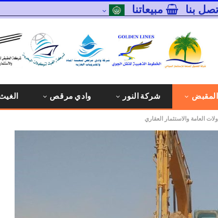
تصل بنا
مبيعاتنا
المقبض
شركة النور
وادي مرقص
الغيث 
لات العامة والاستثمار العقاري