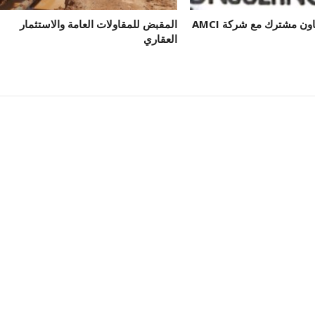
اون مشترك مع شركة AMCI
المقبض للمقاولات العامة والاستثمار
العقاري
المقبض للمقاولات العامة
شركة وادي مرقص لتعبئ
والاستثمار العقاري
والمشروبات الغا