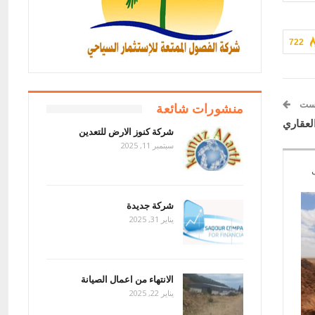
722
وست
منشورات شائعة
لعقاري
شركة كنوز الارض للتعدين
سبتمبر 11, 2025
شركة جديدة
يناير 31, 2025
الانتهاء من اعمال الصيانة
يناير 22, 2025