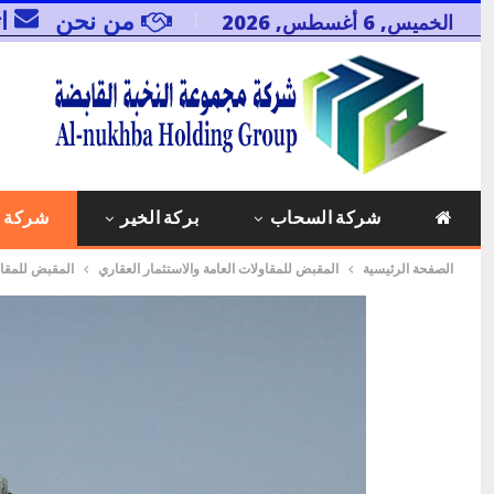
من نحن
ا
الخميس, 6 أغسطس, 2026
شركة السحاب
بركة الخير
شركة 
الصفحة الرئيسية
المقبض للمقاولات العامة والاستثمار العقاري
المقبض للمقاو