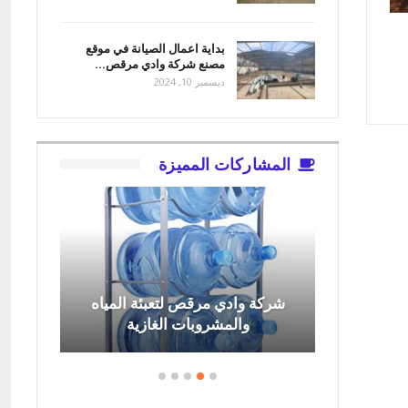
بداية اعمال الصيانة في موقع
مصنع شركة وادي مرقص…
ديسمبر 10, 2024
المشاركات المميزة
ة المياه
شركة السحاب لاستيراد وتصدير
زية
المواد الغذائية