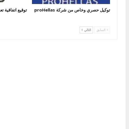
توكيل حصري وخاص من شركة proHellas
توقيع اتفاقية تع
السابق
التالي
شركة الفصول الممتعة للإستثمار
السياحي