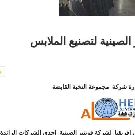
لصينية لتصنيع الملابس
رة شركة مجموعة النخبة القابضة
نطقة شمال افريقيا لشركة فونتير الصينية احدي الشركات الرائد