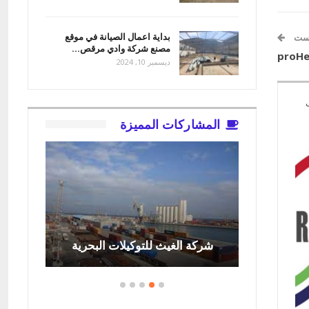
بداية اعمال الصيانة في موقع
وست
مصنع شركة وادي مرقص…
ديسمبر 10, 2024
المشاركات المميزة
قع مصنع
شر
اج…
شركة الغيث للتوكيلات البحرية