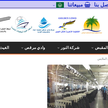
صل بنا
مبيعاتنا
المقبض
شركة النور
وادي مرقص
الغيث 
 الملابس