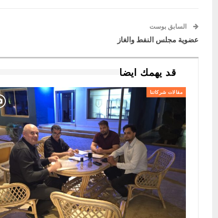
السابق بوست
عضوية مجلس النفط والغاز
قد يهمك ايضا
مقالات شركاتنا
شركة