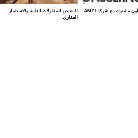
اون مشترك مع شركة AMCI
المقبض للمقاولات العامة والاستثمار
العقاري
 بركة الخير للصيد البحري
المقبض للمقاولات الع
والخدمات البحرية
والاستثمار العقاري