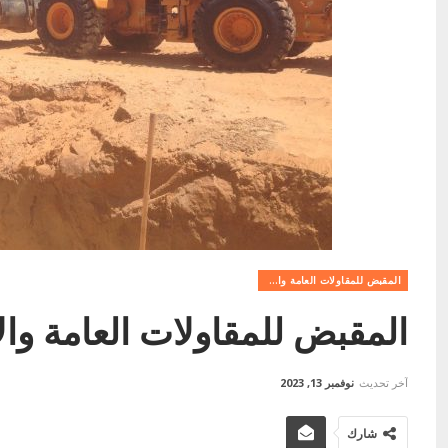
المقبض للمقاولات العامة والاستثمار العقاري
المقبض للمقاولات العامة وال
آخر تحديث
نوفمبر 13, 2023
شارك