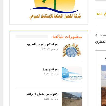
656
وست
منشورات شائعة
لعقاري
شركة كنوز الارض للتعدين
سبتمبر 11, 2025
شركة جديدة
يناير 31, 2025
الانتهاء من اعمال الصيانة
يناير 22, 2025