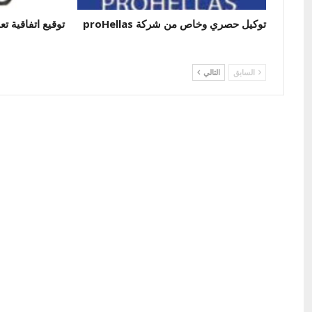
توكيل حصري وخاص من شركة proHellas
توقيع اتفاقية تع
السابق
التالي
شركة