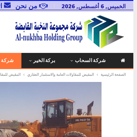
من نحن
ا
الخميس, 6 أغسطس, 2026
شركة السحاب
بركة الخير
شركة 
الصفحة الرئيسية
المقبض للمقاولات العامة والاستثمار العقاري
المقبض للمقاو