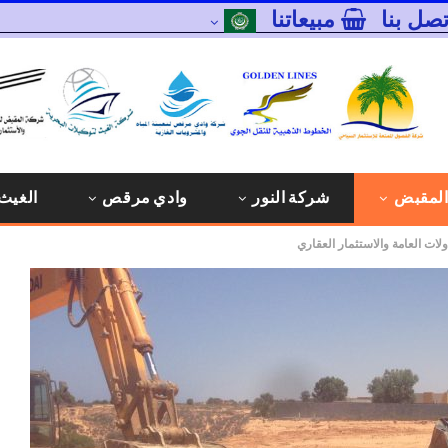
تصل بنا
مبيعاتنا
المقبض
شركة النور
وادي مرقص
الغيث 
لات العامة والاستثمار العقاري